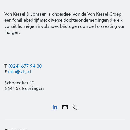
Van Kessel & Janssen is onderdeel van de Van Kessel Groep,
een familiebedrijf met diverse dochterondernemingen die elk
vanuit hun eigen invalshoek bijdragen aan de huisvesting van
morgen.
T
(024) 677 94 30
E
info@vkj.nl
Schoenaker 10
6641 SZ Beuningen