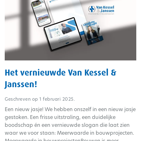
Het vernieuwde Van Kessel &
Janssen!
Geschreven op
1 februari 2025
.
Een nieuw jasje! We hebben onszelf in een nieuw jasje
gestoken. Een frisse uitstraling, een duidelijke
boodschap én een vernieuwde slogan die laat zien
waar we voor staan: Meerwaarde in bouwprojecten.
Meerwaarde in bouwprojectenBouwen is meer...