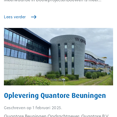
Lees verder
Oplevering Quantore Beuningen
Geschreven op
1 februari 2025
.
Quantore Beuningen Opdrachtgever: Quantore B.V.