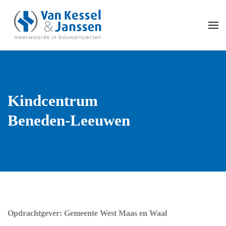
Skip to main content
Kindcentrum
Beneden-Leeuwen
Opdrachtgever: Gemeente West Maas en Waal