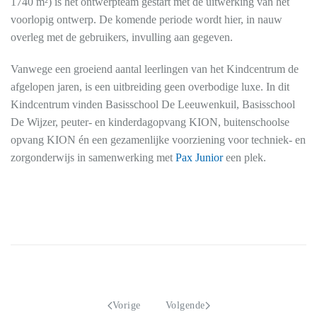
1740 m²) is het ontwerpteam gestart met de uitwerking van het
voorlopig ontwerp. De komende periode wordt hier, in nauw
overleg met de gebruikers, invulling aan gegeven.
Vanwege een groeiend aantal leerlingen van het Kindcentrum de
afgelopen jaren, is een uitbreiding geen overbodige luxe. In dit
Kindcentrum vinden Basisschool De Leeuwenkuil, Basisschool
De Wijzer, peuter- en kinderdagopvang KION, buitenschoolse
opvang KION én een gezamenlijke voorziening voor techniek- en
zorgonderwijs in samenwerking met
Pax Junior
een plek.
Vorige
Volgende