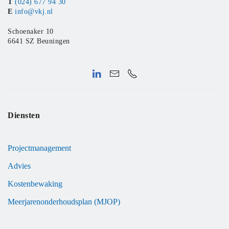
T
(024) 677 94 30
E
info@vkj.nl
Schoenaker 10
6641 SZ Beuningen
Diensten
Projectmanagement
Advies
Kostenbewaking
Meerjarenonderhoudsplan (MJOP)