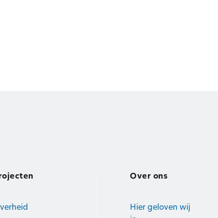
rojecten
Over ons
verheid
Hier geloven wij