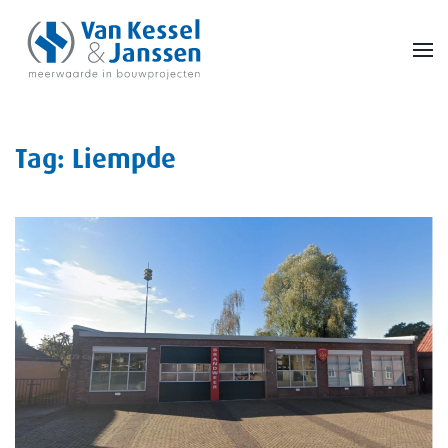
Skip to main content
Tag:
Liempde