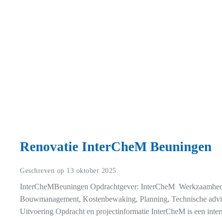
Renovatie InterCheM Beuningen
Geschreven op
13 oktober 2025
.
InterCheMBeuningen Opdrachtgever: InterCheM Werkzaamhede
Bouwmanagement, Kostenbewaking, Planning, Technische advise
Uitvoering Opdracht en projectinformatie InterCheM is een intern