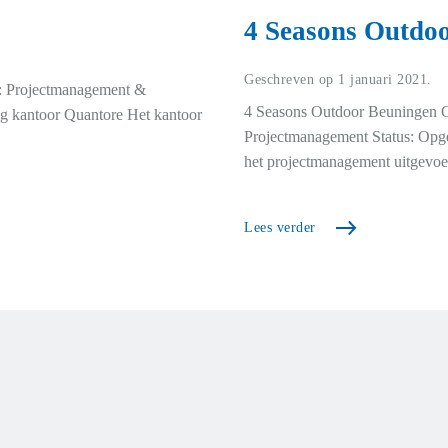
4 Seasons Outdo
Geschreven op
1 januari 2021
.
: Projectmanagement &
4 Seasons Outdoor Beuningen 
ing kantoor Quantore Het kantoor
Projectmanagement Status: Opg
het projectmanagement uitgevoerd
Lees verder