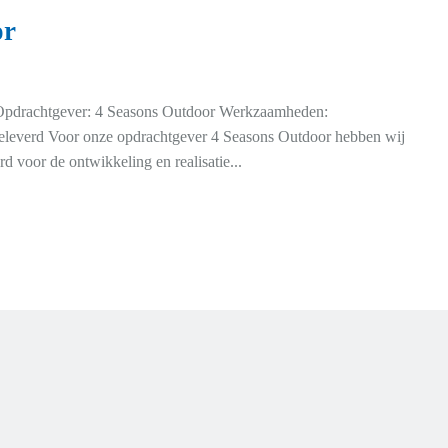
or
Opdrachtgever: 4 Seasons Outdoor Werkzaamheden:
eleverd Voor onze opdrachtgever 4 Seasons Outdoor hebben wij
 voor de ontwikkeling en realisatie...