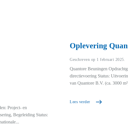
Oplevering Quan
Geschreven op
1 februari 2025
.
Quantore Beuningen Opdrachtg
directievoering Status: Uitvoer
van Quantore B.V. (ca. 3000 m²) 
Lees verder
n: Project- en
ring, Begeleiding Status:
ationale...