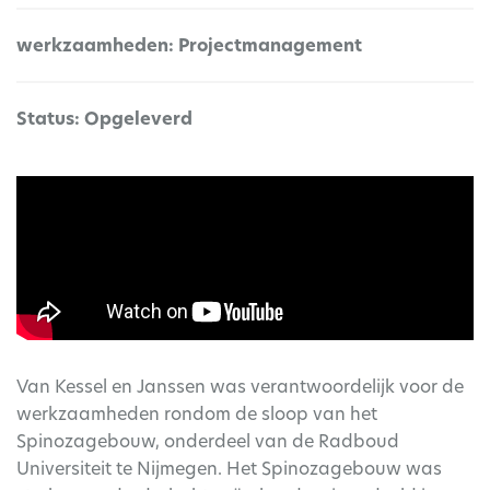
werkzaamheden: Projectmanagement
Status: Opgeleverd
Van Kessel en Janssen was verantwoordelijk voor de
werkzaamheden rondom de sloop van het
Spinozagebouw, onderdeel van de Radboud
Universiteit te Nijmegen. Het Spinozagebouw was