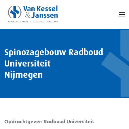
Skip to main content
Spinozagebouw Radboud
Universiteit
Nijmegen
Opdrachtgever:
Radboud Universiteit