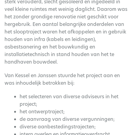
sterk verouderd, slecht geïsoleerd en ingedeeld in
veel kleine ruimtes met weinig daglicht. Daarom was
het zonder grondige renovatie niet geschikt voor
hergebruik. Een aantal belangrijke onderdelen van
het slooptraject waren het afkoppelen en in gebruik
houden van infra (kabels en leidingen),
asbestsanering en het bouwkundig en
installatietechnisch in stand houden van het te
handhaven bouwdeel.
Van Kessel en Janssen stuurde het project aan en
was inhoudelijk betrokken bij:
het selecteren van diverse adviseurs in het
project;
het ontwerptraject;
de aanvraag van diverse vergunningen;
diverse aanbestedingstrajecten;
intern overleg en informatieoverdracht