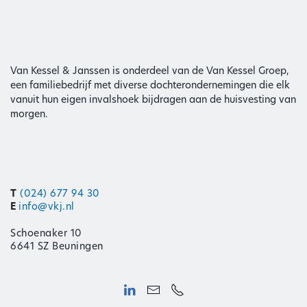
Van Kessel & Janssen is onderdeel van de Van Kessel Groep,
een familiebedrijf met diverse dochterondernemingen die elk
vanuit hun eigen invalshoek bijdragen aan de huisvesting van
morgen.
T
(024) 677 94 30
E
info@vkj.nl
Schoenaker 10
6641 SZ Beuningen