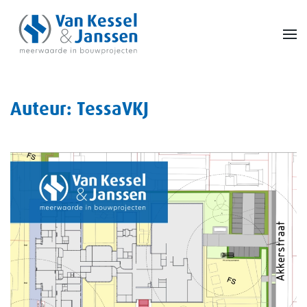
Skip to main content
Auteur:
TessaVKJ