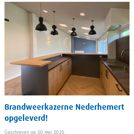
Brandweerkazerne Nederhemert
opgeleverd!
Geschreven op
30 mei 2025
.