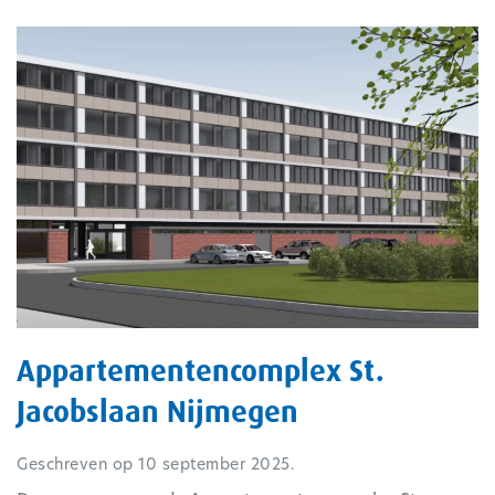
Appartementencomplex St.
Jacobslaan Nijmegen
Geschreven op
10 september 2025
.