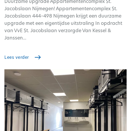
Duurzame upgrade Appartementencomplex St.
Jacobslaan Nijmegen! Appartementencomplex St.
Jacobslaan 444–498 Nijmegen krijgt een duurzame
upgrade met een eigentijdse uitstraling In opdracht
van VvE St. Jacobslaan verzorgde Van Kessel &
Janssen...
Lees verder